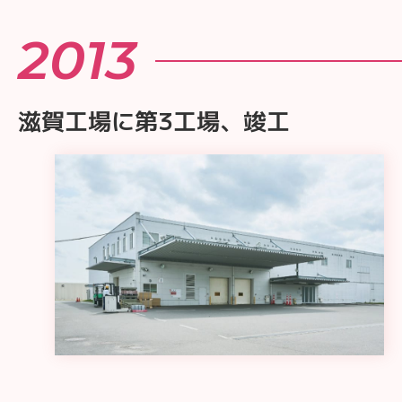
2013
滋賀工場に第3工場、竣工