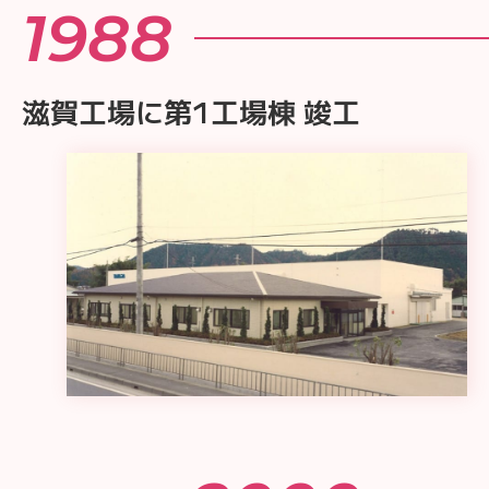
1988
滋賀工場に第1工場棟 竣工