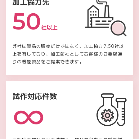
加工協力先
50
社以上
弊社は製品の販売だけではなく、加工協力先50社以
上を有しており、加工商社としてお客様のご要望通
りの機能製品をご提案できます。
試作対応件数