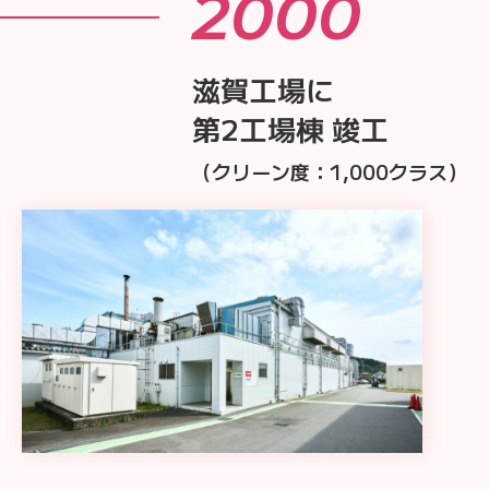
2000
滋賀工場に
第2工場棟 竣工
（クリーン度：1,000クラス）