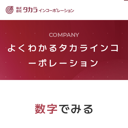
よくわかるタカラインコ
ーポレーション
数字
でみる